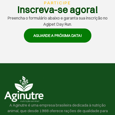
PARTICIPE
Inscreva-se agora!
Preencha o formulário abaixo e garanta sua inscrição no
Agipet Day Run.
AGUARDE A PRÓXIMA DATA!
A Aginutre é uma empresa brasileira dedicada à nutrição
animal, que desde 1988 oferece rações de qualidade para