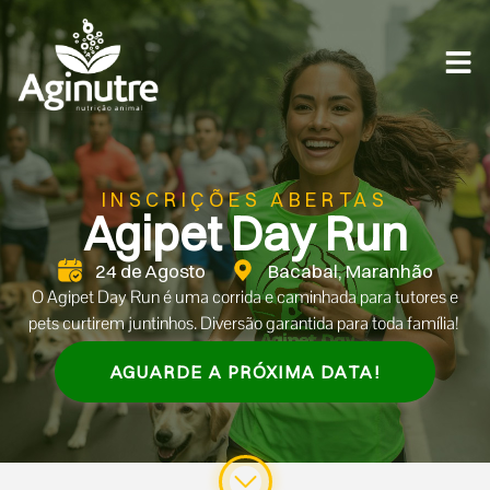
INSCRIÇÕES ABERTAS
Agipet Day Run
24 de Agosto
Bacabal, Maranhão
O Agipet Day Run é uma corrida e caminhada para tutores e
pets curtirem juntinhos. Diversão garantida para toda família!
AGUARDE A PRÓXIMA DATA!