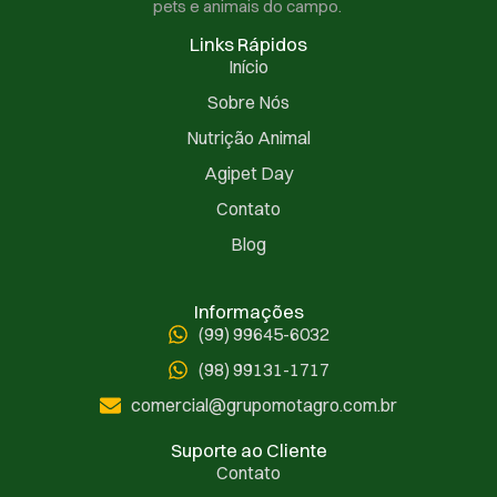
pets e animais do campo.
Links Rápidos
Início
Sobre Nós
Nutrição Animal
Agipet Day
Contato
Blog
Informações
(99) 99645-6032
(98) 99131-1717
comercial@grupomotagro.com.br
Suporte ao Cliente
Contato