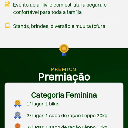
Evento ao ar livre com estrutura segura e
confortável para toda a família
Stands, brindes, diversão e muuita fofura
PRÊMIOS
Premiação
Categoria Feminina
1º lugar: 1 bike
2º lugar: 1 saco de ração Lêppo 20kg
3º lugar: 1 saco de ração Lêppo 10kg