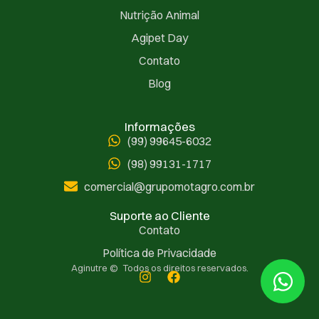
Nutrição Animal
Agipet Day
Contato
Blog
Informações
(99) 99645-6032
(98) 99131-1717
comercial@grupomotagro.com.br
Suporte ao Cliente
Contato
Política de Privacidade
Aginutre © Todos os direitos reservados.