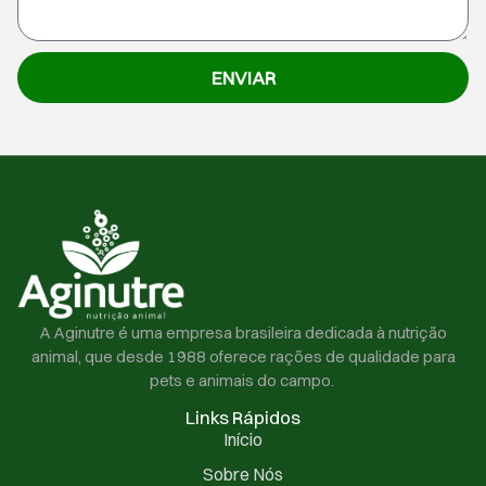
ENVIAR
A Aginutre é uma empresa brasileira dedicada à nutrição
animal, que desde 1988 oferece rações de qualidade para
pets e animais do campo.
Links Rápidos
Início
Sobre Nós