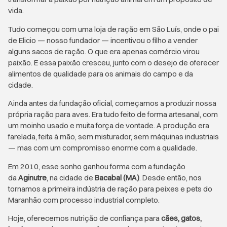
vida.
Tudo começou com uma loja de ração em São Luís, onde o pai
de Elicio — nosso fundador — incentivou o filho a vender
alguns sacos de ração. O que era apenas comércio virou
paixão. E essa paixão cresceu, junto com o desejo de oferecer
alimentos de qualidade para os animais do campo e da
cidade.
Ainda antes da fundação oficial, começamos a produzir nossa
própria ração para aves. Era tudo feito de forma artesanal, com
um moinho usado e muita força de vontade. A produção era
farelada, feita à mão, sem misturador, sem máquinas industriais
— mas com um compromisso enorme com a qualidade.
Em 2010, esse sonho ganhou forma com a fundação
da
Aginutre
, na cidade de
Bacabal (MA)
. Desde então, nos
tornamos a primeira indústria de ração para peixes e pets do
Maranhão com processo industrial completo.
Hoje, oferecemos nutrição de confiança para
cães, gatos,