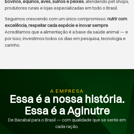
bovinos, equinos, aves, suínos e peixes
, atendendo pet shops,
produtores rurais e lojas especializadas em todo o Brasil.
Seguimos crescendo com um único compromisso:
nutrir com
excelência, respeitar cada espécie e inovar sempre
.
Acreditamos que a alimentação é a base da saúde animal — e
por isso, investimos todos os dias em pesquisa, tecnologia e
carinho.
A EMPRESA
Essa é a nossa história.
Essa é a Aginutre
De Bacabal para o Brasil — com qualidade que se sente em
cada ração.