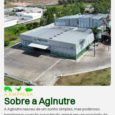
A EMPRESA
Sobre a Aginutre
A Aginutre nasceu de um sonho simples, mas poderoso:
transformar a paixão por nutrição animal em um propósito de